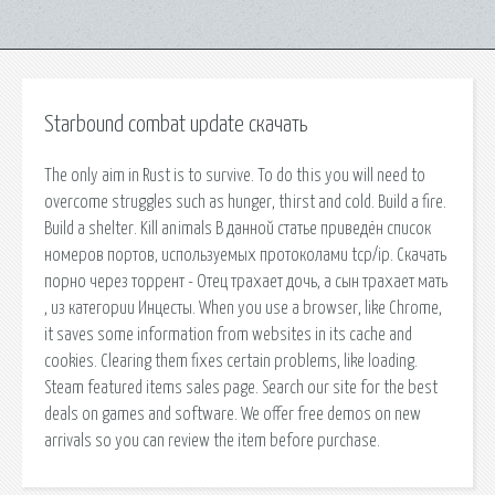
Starbound combat update скачать
The only aim in Rust is to survive. To do this you will need to
overcome struggles such as hunger, thirst and cold. Build a fire.
Build a shelter. Kill animals В данной статье приведён список
номеров портов, используемых протоколами tcp/ip. Скачать
порно через торрент - Отец трахает дочь, а сын трахает мать
, из категории Инцесты. When you use a browser, like Chrome,
it saves some information from websites in its cache and
cookies. Clearing them fixes certain problems, like loading.
Steam featured items sales page. Search our site for the best
deals on games and software. We offer free demos on new
arrivals so you can review the item before purchase.