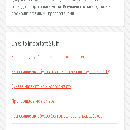
гораздо. Споры о наследстве Вступление в наследство часто
проходит с разными препятствиями.
Links to Important Stuff
Как на виндоус 10 включить рабочий стол
Расписание автобусов полысаево ленинск кузнецкий 119
Бунеев математика 2 класс скачать
Прапорщик е мое актеры
Расписание автобусов белгород красногвардейское