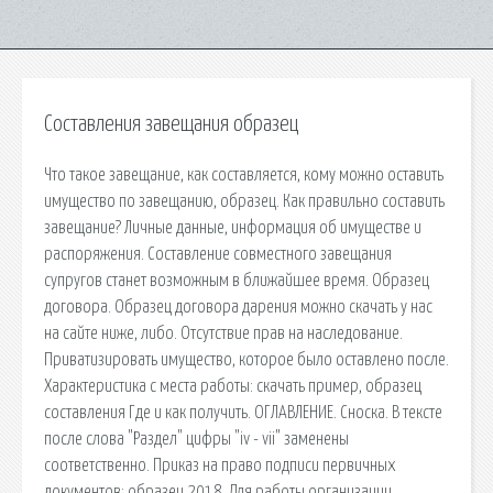
Составления завещания образец
Что такое завещание, как составляется, кому можно оставить
имущество по завещанию, образец. Как правильно составить
завещание? Личные данные, информация об имуществе и
распоряжения. Составление совместного завещания
супругов станет возможным в ближайшее время. Образец
договора. Образец договора дарения можно скачать у нас
на сайте ниже, либо. Отсутствие прав на наследование.
Приватизировать имущество, которое было оставлено после.
Характеристика с места работы: скачать пример, образец
составления Где и как получить. ОГЛАВЛЕНИЕ. Сноска. В тексте
после слова "Раздел" цифры "iv - vii" заменены
соответственно. Приказ на право подписи первичных
документов: образец 2018. Для работы организации