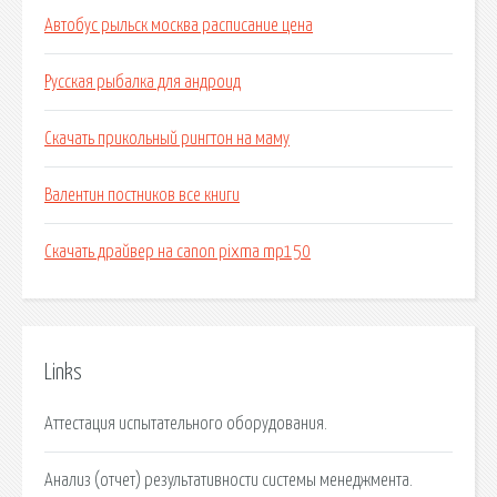
Автобус рыльск москва расписание цена
Русская рыбалка для андроид
Скачать прикольный рингтон на маму
Валентин постников все книги
Скачать драйвер на canon pixma mp150
Links
Аттестация испытательного оборудования.
Анализ (отчет) результативности системы менеджмента.