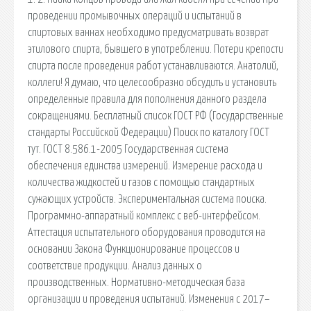
проведении промывочных операций и испытаний в
спиртовых ваннах необходимо предусматривать возврат
этилового спирта, бывшего в употреблении. Потери крепости
спирта после проведения работ устанавливаются. Анатолий,
коллеги! Я думаю, что целесообразно обсудить и установить
определенные правила для пополнения данного раздела
сокращениями. Бесплатный список ГОСТ РФ (Государственные
стандарты Российской Федерации) Поиск по каталогу ГОСТ
тут. ГОСТ 8.586.1-2005 Государственная система
обеспечения единства измерений. Измерение расхода и
количества жидкостей и газов с помощью стандартных
сужающих устройств. Экспериментальная система поиска.
Программно-аппаратный комплекс с веб-интерфейсом.
Аттестация испытательного оборудования проводится на
основании Закона Функционирование процессов и
соответствие продукции. Анализ данных о
производственных. Нормативно-методическая база
организации и проведения испытаний. Изменения с 2017–