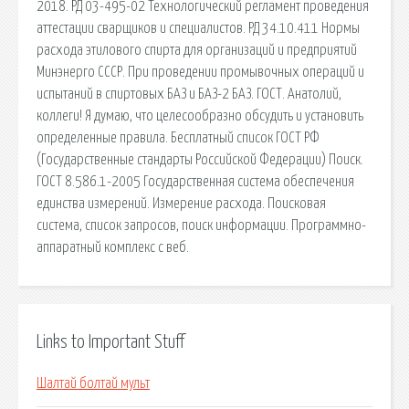
2018. РД 03-495-02 Технологический регламент проведения
аттестации сварщиков и специалистов. РД 34.10.411 Нормы
расхода этилового спирта для организаций и предприятий
Минэнерго СССР. При проведении промывочных операций и
испытаний в спиртовых БАЗ и БАЗ-2 БАЗ. ГОСТ. Анатолий,
коллеги! Я думаю, что целесообразно обсудить и установить
определенные правила. Бесплатный список ГОСТ РФ
(Государственные стандарты Российской Федерации) Поиск.
ГОСТ 8.586.1-2005 Государственная система обеспечения
единства измерений. Измерение расхода. Поисковая
сиcтема, список запросов, поиск информации. Программно-
аппаратный комплекс с веб.
Links to Important Stuff
Шалтай болтай мульт