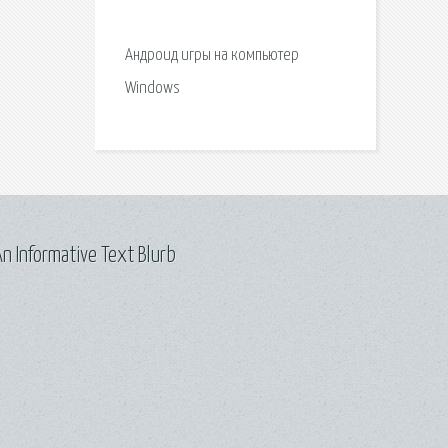
Андроид игры на компьютер
Windows
n Informative Text Blurb