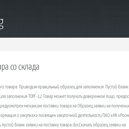
g
ра со склада
ого товара. Приводим правильный образец для заполнения. Пустой бланк
вила заполнения ТОРГ-12 Товар может получить доверенное лицо, предо
редусмотрен механизм поставки товара на Образец заявки на получени
нформация о закупках» посвящен закупочной деятельности ПАО «НК «Росн
пустой бланк заявки на поставку товара docСкачать образец заявки на