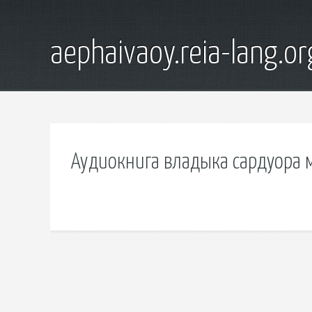
aephaivaoy.reia-lang.or
Аудиокнига владыка сардуора 