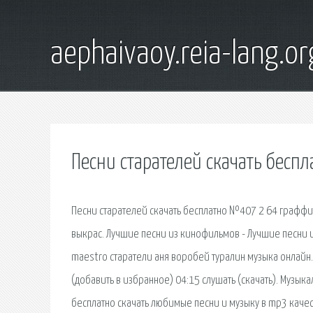
aephaivaoy.reia-lang.or
Песни старателей скачать беспл
Песни старателей скачать бесплатно №407 2 64 графф
выкрас. Лучшие песни из кинофильмов - Лучшие песни и
maestro старатели аня воробей туралин музыка онлайн.
(добавить в избранное) 04:15 слушать (скачать). Музы
бесплатно скачать любимые песни и музыку в mp3 качес