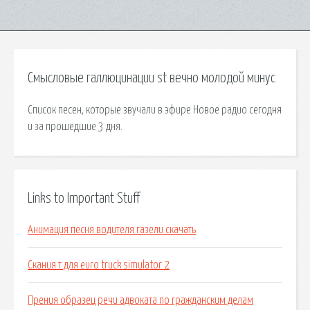
Смысловые галлюцинации st вечно молодой минус
Список песен, которые звучали в эфире Новое радио сегодня
и за прошедшие 3 дня.
Links to Important Stuff
Анимация песня водителя газели скачать
Скания т для euro truck simulator 2
Прения образец речи адвоката по гражданским делам