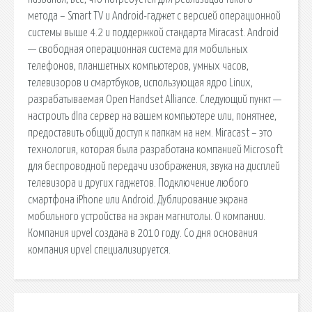
метода – Smart TV и Android-гаджет с версией операционной
системы выше 4.2 и поддержкой стандарта Miracast. Android
— свободная операционная система для мобильных
телефонов, планшетных компьютеров, умных часов,
телевизоров и смартбуков, использующая ядро Linux,
разрабатываемая Open Handset Alliance. Следующий пункт —
настроить dlna сервер на вашем компьютере или, понятнее,
предоставить общий доступ к папкам на нем. Miracast – это
технология, которая была разработана компанией Microsoft
для беспроводной передачи изображения, звука на дисплей
телевизора и других гаджетов. Подключение любого
смартфона iPhone или Android. Дублирование экрана
мобильного устройства на экран магнитолы. О компании.
Компания upvel создана в 2010 году. Со дня основания
компания upvel специализируется.