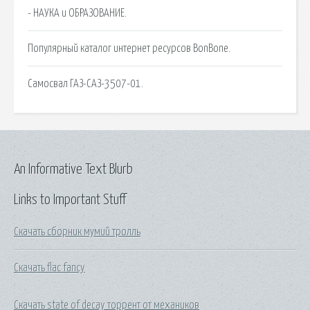
- НАУКА и ОБРАЗОВАНИЕ.
Популярный каталог интернет ресурсов BonBone.
Самосвал ГАЗ-САЗ-3507-01.
An Informative Text Blurb
Links to Important Stuff
Скачать сборник мумий тролль
Скачать flac fancy
Скачать state of decay торрент от механиков