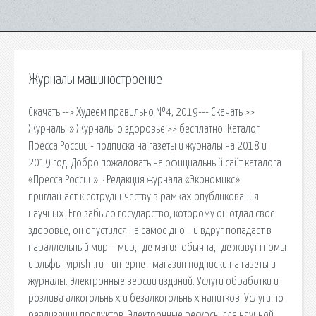
Журналы машиностроение
Скачать --> Худеем правильно №4, 2019--- Скачать >>
Журналы » Журналы о здоровье >> бесплатно. Каталог
Пресса России - подписка на газеты и журналы на 2018 и
2019 год. Добро пожаловать на официальный сайт каталога
«Пресса России». · Редакция журнала «Экономикс»
приглашает к сотрудничеству в рамках опубликования
научных. Его забыло государство, которому он отдал свое
здоровье, он опустился на самое дно… и вдруг попадает в
параллельный мир – мир, где магия обычна, где живут гномы
и эльфы. vipishi.ru - интернет-магазин подписки на газеты и
журналы. Электронные версии изданий. Услуги обработки и
розлива алкогольных и безалкогольных напитков. Услуги по
реализации продуктов. Электронные ресурсы для научной