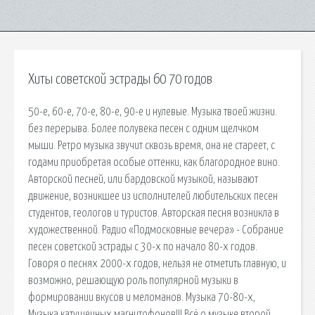
Хиты советской эстрады 60 70 годов
50-е, 60-е, 70-е, 80-е, 90-е и нулевые. Музыка твоей жизни.
без перерыва. Более полувека песен с одним щелчком
мыши. Ретро музыка звучит сквозь время, она не стареет, с
годами приобретая особые оттенки, как благородное вино.
Авторской песней, или бардовской музыкой, называют
движение, возникшее из исполнителей любительских песен
студентов, геологов и туристов. Авторская песня возникла в
художественной. Радио «Подмосковные вечера» - Собрание
песен советской эстрады с 30-х по начало 80-х годов.
Говоря о песнях 2000-х годов, нельзя не отметить главную, и
возможно, решающую роль популярной музыки в
формировании вкусов и меломанов. Музыка 70-80-х,
Музыка катушечных магнитофонов!!! Всё о музыке второй