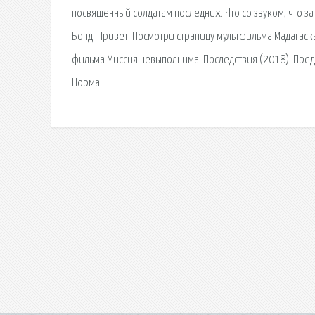
посвященный солдатам последних. Что со звуком, что 
Бонд. Привет! Посмотри страницу мультфильма Мадагаска
фильма Миссия невыполнима: Последствия (2018). Преди
Норма.