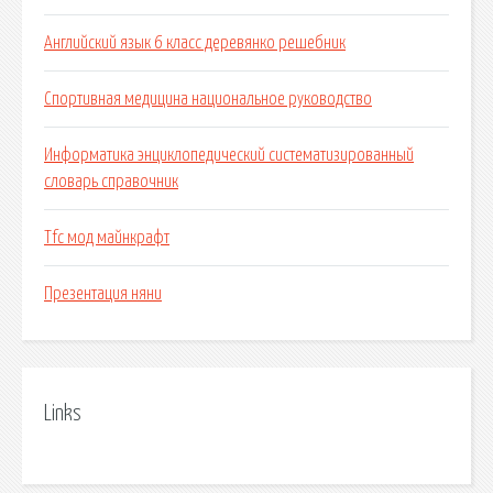
Английский язык 6 класс деревянко решебник
Спортивная медицина национальное руководство
Информатика энциклопедический систематизированный
словарь справочник
Tfc мод майнкрафт
Презентация няни
Links