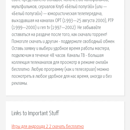
мультфильмов, сериалов Клуб «Бе́лый попуга́й» (или —
«Белый попугай») — юмористическая телепередача,
выходившая на каналах ОРТ (1993—25 августа 2000), РТР
(1999—2000) и ren tv (1997—2002). Не забывайте
оставаться на раздаче после того, как скачали торрент!
Помогите скачать и другим - поддержите свободный обмен.
Оставь заявку и выбери удобное время работы мастера,
подключим в течение 48 часов. Каналы.ТВ - большая
коллекция телеканалов для просмотр в режиме онлайн
бесплатно. Любую программу (как и телесериал) можно
посмотреть в любое удобное для нас время, иногда и без
рекламы.
Links to Important Stuff
Игры для андроида 2 2 скачать бесплатно