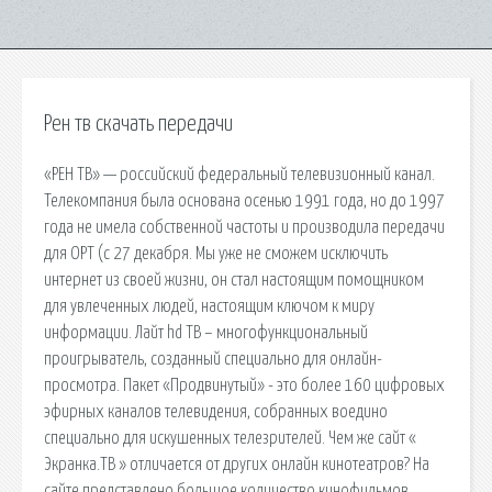
Рен тв скачать передачи
«РЕН ТВ» — российский федеральный телевизионный канал.
Телекомпания была основана осенью 1991 года, но до 1997
года не имела собственной частоты и производила передачи
для ОРТ (с 27 декабря. Мы уже не сможем исключить
интернет из своей жизни, он стал настоящим помощником
для увлеченных людей, настоящим ключом к миру
информации. Лайт hd ТВ – многофункциональный
проигрыватель, созданный специально для онлайн-
просмотра. Пакет «Продвинутый» - это более 160 цифровых
эфирных каналов телевидения, собранных воедино
специально для искушенных телезрителей. Чем же сайт «
Экранка.ТВ » отличается от других онлайн кинотеатров? На
сайте представлено большое количество кинофильмов,