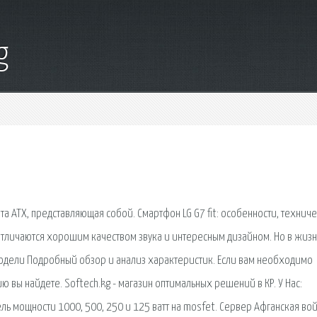
g
та ATX, представляющая собой. Смартфон LG G7 fit: особенности, технич
отличаются хорошим качеством звука и интересным дизайном. Но в жиз
 модели Подробный обзор и анализ характеристик. Если вам необходимо
вы найдете. Softech.kg - магазин оптимальных решений в КР. У Нас:
ль мощности 1000, 500, 250 и 125 ватт на mosfet. Сервер Афганская во