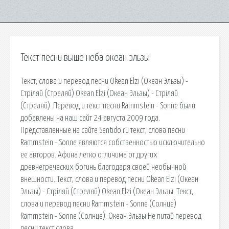
Текст песни выше неба океан эльзы
Текст, слова и перевод песни Okean Elzi (Океан Эльзы) -
Стрiляй (Стреляй) Okean Elzi (Океан Эльзы) - Стрiляй
(Стреляй). Перевод и текст песни Rammstein - Sonne были
добавлены на наш сайт 24 августа 2009 года.
Представленные на сайте Sentido.ru текст, слова песни
Rammstein - Sonne являются собственностью исключительно
ее авторов. Афина легко отличима от других
древнегреческих богинь благодаря своей необычной
внешности. Текст, слова и перевод песни Okean Elzi (Океан
Эльзы) - Стрiляй (Стреляй) Okean Elzi (Океан Эльзы. Текст,
слова и перевод песни Rammstein - Sonne (Солнце)
Rammstein - Sonne (Солнце). Океан Эльзы Не питай перевод
песни текст слова.