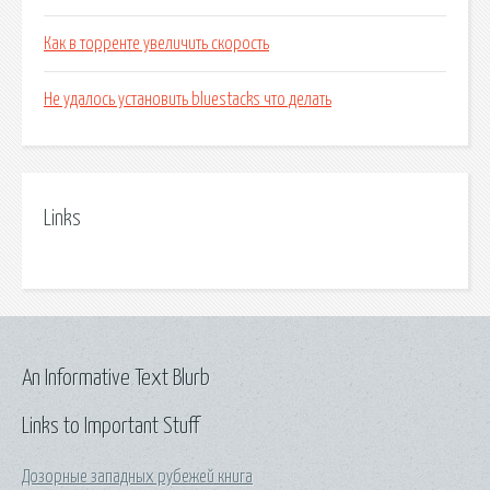
Как в торренте увеличить скорость
Не удалось установить bluestacks что делать
Links
An Informative Text Blurb
Links to Important Stuff
Дозорные западных рубежей книга