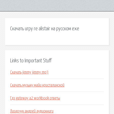
Скачать игру re alistair на русском exe
Links to Important Stuff
Скачать jimmy jimmy mp3
Скачать музыку майи кристалинской
Гдз gateway a2 workbook ответы
Лазарчук андрей аудиокниги