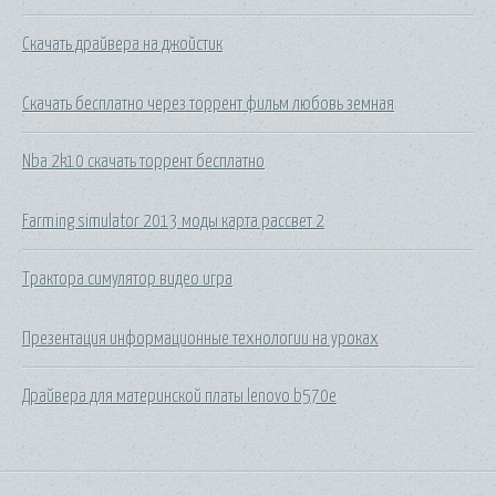
Скачать драйвера на джойстик
Скачать бесплатно через торрент фильм любовь земная
Nba 2k10 скачать торрент бесплатно
Farming simulator 2013 моды карта рассвет 2
Трактора симулятор видео игра
Презентация информационные технологии на уроках
Драйвера для материнской платы lenovo b570e