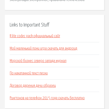
Links to Important Stuff
R lite codec pack официальный сайт
Мой маленький пони игра скачать для андроид
Морской бизнес северо запада журнал
По накатанной текст песни
Договор дарения дачи образец
Рингтонов на телефон 2015 года скачать бесплатно