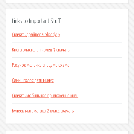
Links to Important Stuff
Скачать драйвера bloody 5
Книга властелин колец 3 скачать
Рисунок малинка спицами схема
Санни голос дети минус
Скачать мобильное приложение киви
Бунеев математика 2 класс скачать