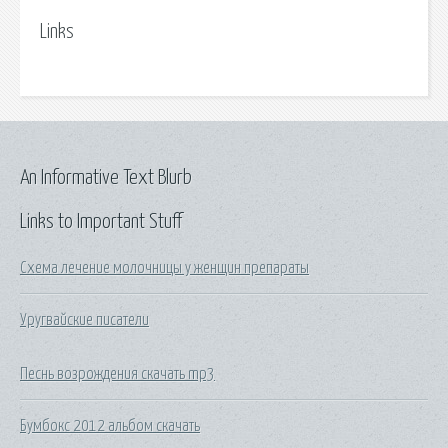
Links
An Informative Text Blurb
Links to Important Stuff
Схема лечение молочницы у женщин препараты
Уругвайские писатели
Песнь возрождения скачать mp3
Бумбокс 2012 альбом скачать