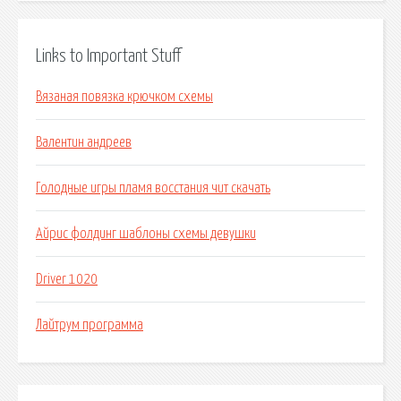
Links to Important Stuff
Вязаная повязка крючком схемы
Валентин андреев
Голодные игры пламя восстания чит скачать
Айрис фолдинг шаблоны схемы девушки
Driver 1020
Лайтрум программа