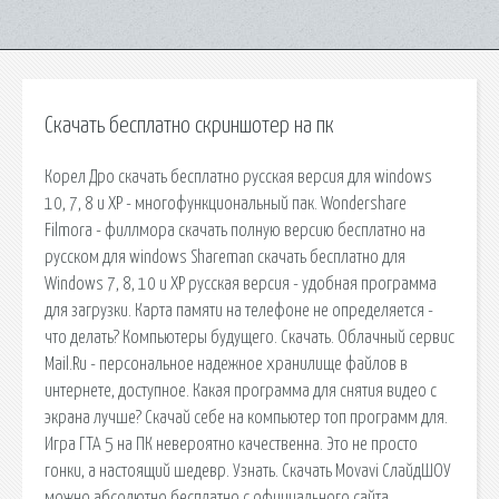
Скачать бесплатно скриншотер на пк
Корел Дро скачать бесплатно русская версия для windows
10, 7, 8 и XP - многофункциональный пак. Wondershare
Filmora - филлмора скачать полную версию бесплатно на
русском для windows Shareman скачать бесплатно для
Windows 7, 8, 10 и XP русская версия - удобная программа
для загрузки. Карта памяти на телефоне не определяется -
что делать? Компьютеры будущего. Скачать. Облачный сервис
Mail.Ru - персональное надежное хранилище файлов в
интернете, доступное. Какая программа для снятия видео с
экрана лучше? Скачай себе на компьютер топ программ для.
Игра ГТА 5 на ПК невероятно качественна. Это не просто
гонки, а настоящий шедевр. Узнать. Скачать Movavi СлайдШОУ
можно абсолютно бесплатно с официального сайта