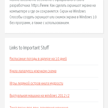
разработчика: https://www. Как сделать скриншот экрана на
компьютере и где он сохраняется. Скрин на Windows
Способы создать скриншот или снимок экрана в Windows 10
без программ, а также с использованием.
Links to Important Stuff
Расписание погоды в адлере на 10 дней
Кукла лалалупси крючком схема
Игры ледяной остров книга мудрости
Виртуальная машина на windows 2012 r2