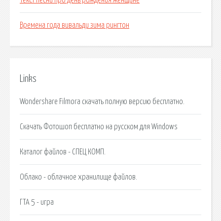
Текст песни про день рождения женщине
Времена года вивальди зима рингтон
Links
Wondershare Filmora скачать полную версию бесплатно.
Скачать Фотошоп бесплатно на русском для Windows
Каталог файлов - СПЕЦ КОМП.
Облако - облачное хранилище файлов.
ГТА 5 - игра