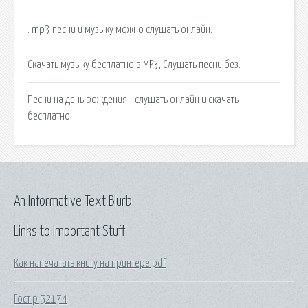
: mp3 песни и музыку можно слушать онлайн.
Скачать музыку бесплатно в MP3, Слушать песни без.
Песни на день рождения - слушать онлайн и скачать
бесплатно.
An Informative Text Blurb
Links to Important Stuff
Как напечатать книгу на принтере pdf
Гост р 52174