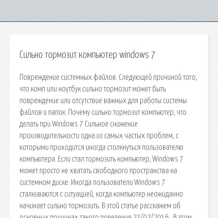
Сильно тормозит компьютер windows 7
Повреждение системных файлов. Следующей причиной того,
что комп или ноутбук сильно тормозит может быть
повреждение или отсутствие важных для работы системы
файлов и папок. Почему сильно тормозит компьютер, что
делать при Windows 7 Сильное снижение
производительности одна из самых частых проблем, с
которыми приходится иногда столкнуться пользователю
компьютера. Если стал тормозить компьютер, Windows 7
может просто не хватать свободного пространства на
системном диске. Иногда пользователи Windows 7
сталкиваются с ситуацией, когда компьютер неожиданно
начинает сильно тормозить. В этой статье расскажем об
основных причинах такого поведения 23/02/2016 · В этом