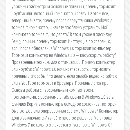
уроке мы рассмотрим основные причины, почему тормозит
ноутбук или настольный компьютер и сразу. На этом все,
теперь вы знаете, почему после переустановки Windows 7
тормозит компьютер, и как эту проблему устранить. Мой
компьютер тормозит, что делать? В этом уроке я расскажу
Вам 5 причин, почему тормозит. Инструкция по спасению,
если после обновления Windows 10 тормозит компьютер.
Тормозит компьютер на Windows 10 — как ускорить работу?
Проверенные техники для оптимизации. Почему компьютер
или ноутбук с Windows 10 начинает зависать и тормозить:
причины и способы. Что делать, если онлайн видео на сайтах
или в YouTube тормозит в браузере. Причины лагов при.
Основы работы с персональным компьютером,
программами, с рисунками и таблицами В Windows 10 есть
функция Вернуть компьютер в исходное состояние , которая
быстро. Достала операционная система Windows? Компьютер
долго выключается? Узнайте простое решение. Установка
Windows 7 не сильно отличается от установки Windows XP.