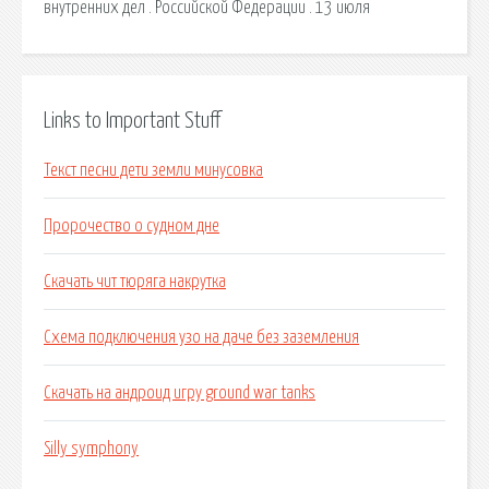
внутренних дел . Российской Федерации . 13 июля
Links to Important Stuff
Текст песни дети земли минусовка
Пророчество о судном дне
Скачать чит тюряга накрутка
Схема подключения узо на даче без заземления
Скачать на андроид игру ground war tanks
Silly symphony