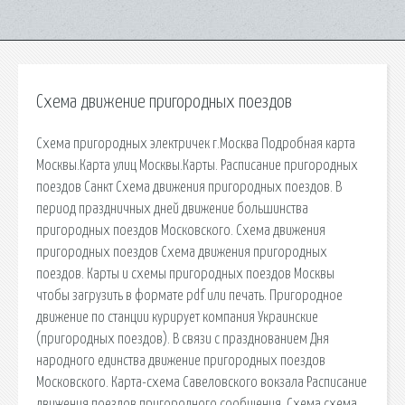
Схема движение пригородных поездов
Схема пригородных электричек г.Москва Подробная карта
Москвы.Карта улиц Москвы.Карты. Расписание пригородных
поездов Санкт Схема движения пригородных поездов. В
период праздничных дней движение большинства
пригородных поездов Московского. Схема движения
пригородных поездов Схема движения пригородных
поездов. Карты и схемы пригородных поездов Москвы
чтобы загрузить в формате pdf или печать. Пригородное
движение по станции курирует компания Украинские
(пригородных поездов). В связи с празднованием Дня
народного единства движение пригородных поездов
Московского. Карта-схема Савеловского вокзала Расписание
движения поездов пригородного сообщения. Схема cхема