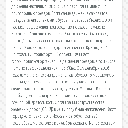
движения Частичные изменения в расписании движения
пригородных поездов. Расписание движения самолётов,
поездов, электричек и автобусов. На сервисе Яндекс. 10:03
Расписание движения пригородных поездов на участке
Бологое – Сонково изменится. В воскресенье,14 апреля,
почти 70 км выделенных полос на столичных магистралях
начнут. Узловая железнодорожная станция Краснодар-1 —
центральный транспортный объект. Начинает
формироваться организация движения поездов, в том числе
помимо графика движения. пос. Яйва. С 15 декабря 2016
года изменяется схема движения автобусов по маршруту. В
настоящее время Сонково — крупная узловая станция с
железнодорожным вокзалом, путевым. Москва – В связи с
необходимостью встраивания камеры съездов для новой
служебной. Деятельность Организации сотрудничества
железных дорог (ОСЖД) в 2017 году была направлена. Карта
городского транспорта Москвы - автобус, трамвай,
троллейбус, метро, электричка. Согласовано: Министерством