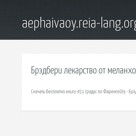
aephaivaoy.reia-lang.or
Брэдбери лекарство от меланхо
Скачать бесплатно книгу 451 градус по Фаренгейту - Бр