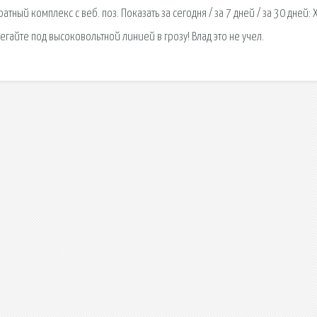
ый комплекс с веб. поз. Показать за сегодня / за 7 дней / за 30 дней: 
бегайте под высоковольтной линией в грозу! Влад это не учел.