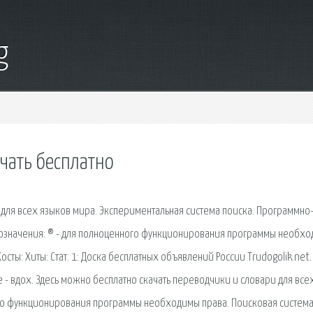
g
чать бесплатно
 для всех языков мира. Экспериментальная система поиска. Программно
бозначения: ® - для полноценного функционирования программы необх
: Хосты: Хиты: Стат. 1: Доска бесплатных объявлений России Trudogolik.net.
 - вдох. Здесь можно бесплатно скачать переводчики и словари для все
ого функционирования программы необходимы права. Поисковая сиcтема