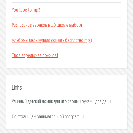
You tube to mp3
Расписание звонков в 10 школе выборг
Альбомы иван купала скачать бесплатно mp3
Твоя апрельская ложь ost
Links
Уличный детский домик для игр своими руками для дачи
По страницам занимательной географии.