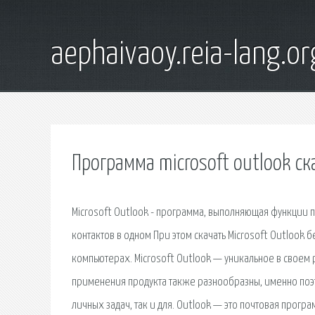
aephaivaoy.reia-lang.or
Программа microsoft outlook ск
Microsoft Outlook - программа, выполняющая функции 
контактов в одном При этом скачать Microsoft Outlook 
компьютерах. Microsoft Outlook — уникальное в своем
применения продукта также разнообразны, именно поэт
личных задач, так и для. Outlook — это почтовая прогр