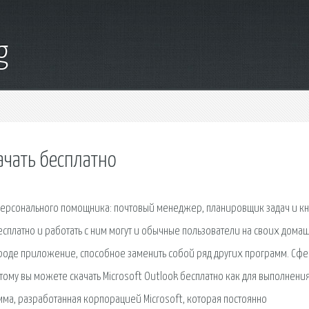
g
ачать бесплатно
персонального помощника: почтовый менеджер, планировщик задач и кн
бесплатно и работать с ним могут и обычные пользователи на своих дома
 роде приложение, способное заменить собой ряд других программ. Сф
ому вы можете скачать Microsoft Outlook бесплатно как для выполнени
амма, разработанная корпорацией Microsoft, которая постоянно