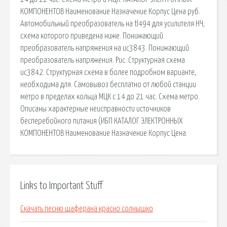
КОМПОНЕНТОВ Наименование Назначение Корпус Цена руб.
Автомобильный преобразователь на tl494 для усилителя НЧ,
схема которого приведена ниже. Понижающий
преобразователь напряжения на uc3843. Понижающий
преобразователь напряжения. Рис. Структурная схема
uc3842. Структурная схема в более подробном варианте,
необходима для. Самовывоз бесплатно от любой станции
метро в пределах кольца МЦК с 14 до 21 час. Схема метро.
Описаны характерные неисправности источников
бесперебойного питания (ИБП КАТАЛОГ ЭЛЕКТРОННЫХ
КОМПОНЕНТОВ Наименование Назначение Корпус Цена.
Links to Important Stuff
Скачать песню шаферана красно солнышко