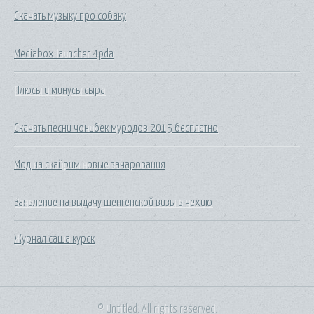
Скачать музыку про собаку
Mediabox launcher 4pda
Плюсы и минусы сыра
Скачать песни чонибек муродов 2015 бесплатно
Мод на скайрим новые зачарования
Заявление на выдачу шенгенской визы в чехию
Журнал саша курск
© Untitled. All rights reserved.