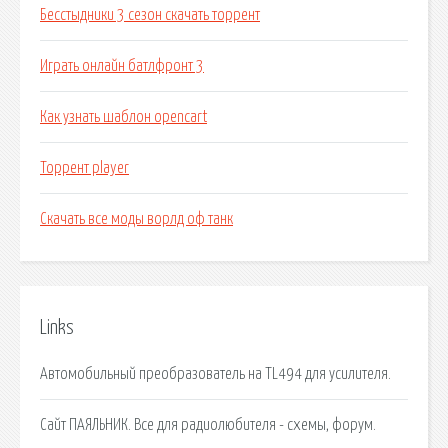
Бесстыдники 3 сезон скачать торрент
Играть онлайн батлфронт 3
Как узнать шаблон opencart
Торрент player
Скачать все моды ворлд оф танк
Links
Автомобильный преобразователь на TL494 для усилителя.
Сайт ПАЯЛЬНИК. Все для радиолюбителя - схемы, форум.