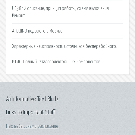
UC3842 описание, принцип работы, схема включения
Ремонт.
ARDUINO недорого в Москве.
Характерные неисправности источников бесперебойного.
ИТИС. Полный каталог электронных компонентов.
An Informative Text Blurb
Links to Important Stuff
Нью вейв синема расписание