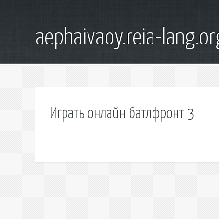
aephaivaoy.reia-lang.or
Играть онлайн батлфронт 3