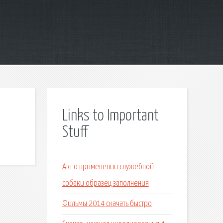
Links to Important
Stuff
Акт о применении служебной
собаки образец заполнения
Фильмы 2014 скачать быстро