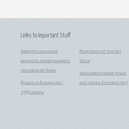
Links to Important Stuff
Инвентаризационная
Минусовка just one last
ведомость незавершенного
dance
производства бланк
Александра радова только
Музыка из фильма класс
мой скачать бесплатно mp3
1999 скачать