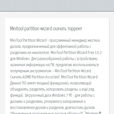
Minitool partition wizard скачать торрент
MiniTool Partition Wizard - программный менеджер жестких
дисков, предназначенный для эффективной работы с
разделами на накопителе. MiniTool Partition Wizard Free 10.2
для Windows. Для разнообразной работы с устройствами
хранения информации на ПК, предлагаю воспользоваться
популярным инструментом – MiniTool Partition Wizard.
Скачать AOMEI Partition Assistant. MiniTool Partition Wizard.
Данное ПО имеет мощный функционал, позволяющий
объединять, разделять, копировать разделы, и ещё ряд
функций. Загрузочный диск Windows 7 PE - для работы с
дисками и разделами, резервного копирования и
восстановления дисков и разделов, диагностики дисков.
Обновленные оригинальные русские образы ОС "Windows®