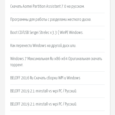
Скачать Aomei Partition Assistant 7.0 на русском.
Программы для работы с разделами жесткого диска.
Boot CD/USB Sergei Strelec v.3.3 ( WinPE Windows.
Как перенести Windows на другой диск или.
Windows 7 Максимальная Ru x86-x64 Оригинальная скачать
торрент.
BELOFF 2016 Ru Скачать сборки WPI и Windows
BELOFF 2019.2.1 minstall vs wpi PC / Русский.
BELOFF 2019.2.1 minstall vs wpi PC / Русский.