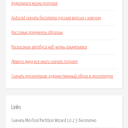
Аудиокнига жизнь пророка
Autocad скачать бесплатно русская версия c ключом
Кассовые документы образцы
Расписание автобуса наб челны альметьевск
Деверо джуд все книги скачать торрент
Скачать презентацию художественный образ в архитектуре
Links
Скачать MiniTool Partition Wizard 10.2.3 бесплатно.