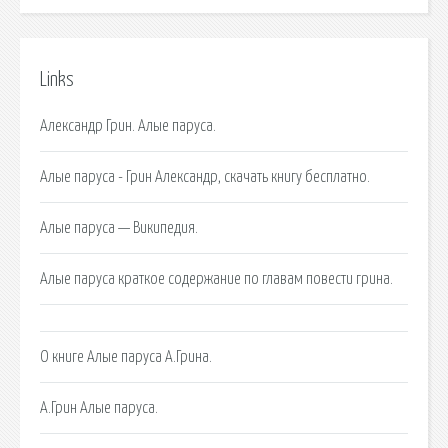
Links
Александр Грин. Алые паруса.
Алые паруса - Грин Александр, скачать книгу бесплатно.
Алые паруса — Википедия.
Алые паруса краткое содержание по главам повести грина.
О книге Алые паруса А.Грина.
А.Грин Алые паруса.