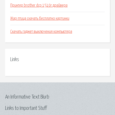
Принтер brother dcp 1510r драйвера
Жар птица скачать бесплатно картинки
Скачать гаджет выключения компьютера
Links
An Informative Text Blurb
Links to Important Stuff