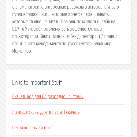
о знаменитостях, интересные рассказы и истории. Статьи о
путешествиях. Книги, которые хочется перечитывать и
которые стыдно не читать. Помощь психолога онлайн на
b17.ru У любой проблемы есть решение. Основы
психотерапии. Книги. Название: Ген директора. 17 правил
позитивного менеджмента по-русски Автор: Владимир
Моженков.
Links to Important Stuff
Скачать нод для 64 разрядной системы
Женские скины для minecraft скачать
Песня новенькая текст