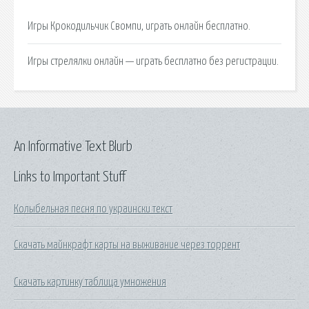
Игры Крокодильчик Свомпи, играть онлайн бесплатно.
Игры стрелялки онлайн — играть бесплатно без регистрации.
An Informative Text Blurb
Links to Important Stuff
Колыбельная песня по украински текст
Скачать майнкрафт карты на выживание через торрент
Скачать картинку таблица умножения