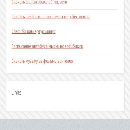
Скачать фильм водолей торрент
Скачать head soccer на компьютер бесплатно
Спасибо вам артур минус
Расписание автобуса мыски новосибирск
Скачать музыку из фильма вангелия
Links