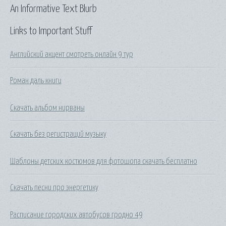
An Informative Text Blurb
Links to Important Stuff
Английский акцент смотреть онлайн 9 тур
Роман даль книги
Скачать альбом нирваны
Скачать без регистраций музыку
Шаблоны детских костюмов для фотошопа скачать бесплатно
Скачать песни про энергетику
Расписание городских автобусов гродно 49