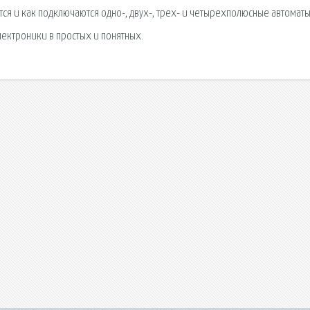
тся и как подключаются одно-, двух-, трех- и четырехполюсные автоматы
лектроники в простых и понятных.