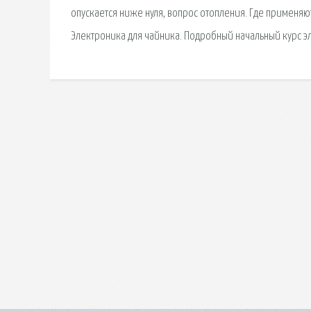
опускается ниже нуля, вопрос отопления. Где применяю
Электроника для чайника. Подробный начальный курс э