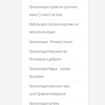
Презентация к уроку по русскому
языку (3 класс) на тему.
Шаблон для описания картинки на
английском языке.
Презентация - Речевой этикет.
Презентация Классный час
Поговорим о доброте
Презентация Индия - скачать
бесплатно.
Презентация классного часа
quot;Правила поведения.
Презентация на тему.