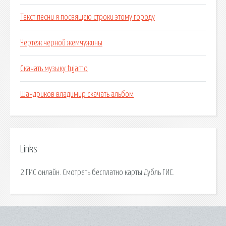
Текст песни я посвящаю строки этому городу
Чертеж черной жемчужины
Скачать музыку tujamo
Шандриков владимир скачать альбом
Links
2 ГИС онлайн. Смотреть бесплатно карты Дубль ГИС.