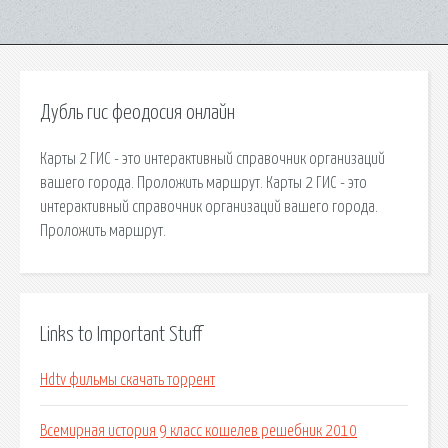
Дубль гис феодосия онлайн
Карты 2 ГИС - это интерактивный справочник организаций
вашего города. Проложить маршрут. Карты 2 ГИС - это
интерактивный справочник организаций вашего города.
Проложить маршрут.
Links to Important Stuff
Hdtv фильмы скачать торрент
Всемирная история 9 класс кошелев решебник 2010