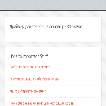
Драйвер для телефона леново р780 скачать
Links to Important Stuff
Фабрика героев игра скачать
Текст песни выше неба океан эльзы
Книга интернет маркетинг
Фан сайт дневники вампира настоящая кровь