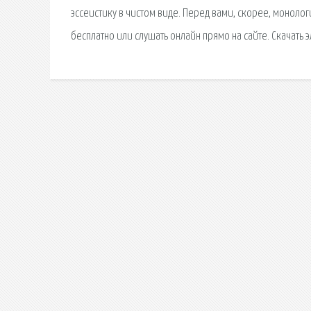
эссеистику в чистом виде. Перед вами, скорее, монол
бесплатно или слушать онлайн прямо на сайте. Скачать 