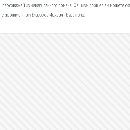
оги персонажей из ненаписанного романа. Фашизм прошел вы можете ск
электронную книгу Елизаров Михаил - Бураттини.