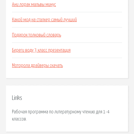
Ани лорак мальвы минус
Какой мод на сталкер самый лучший
Подарок толковый словарь
Береги воду 3 класс презентация
Моторола драйверы скачать
Links
Рабочая программа по литературному чтению для 1-4
классов.