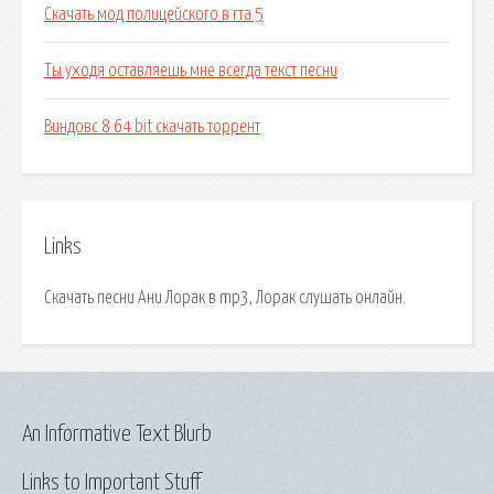
Скачать мод полицейского в гта 5
Ты уходя оставляешь мне всегда текст песни
Виндовс 8 64 bit скачать торрент
Links
Скачать песни Ани Лорак в mp3, Лорак слушать онлайн.
An Informative Text Blurb
Links to Important Stuff