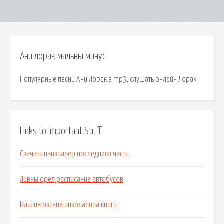
Ани лорак мальвы минус
Популярные песни Ани Лорак в mp3, слушать онлайн Лорак.
Links to Important Stuff
Скачать панкиллер последнюю часть
Ливны орел расписание автобусов
Ильина оксана николаевна книги