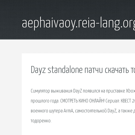
aephaivaoy.reia-lang.or
Dayz standalone патчи скачать 
Симулятор выживания DayZ появился на приставке Xbox
прошлого года. СМОТРЕТЬ КИНО ОНЛАЙН! Сериал: КВЕСТ 2
военного шутера ArmA, самостоятельной DayZ, а также 
тодоренко.