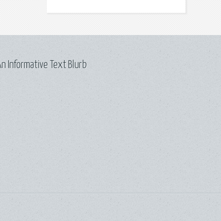
n Informative Text Blurb