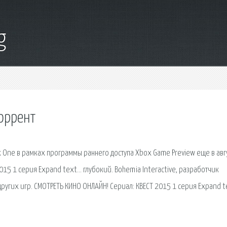
g
торрент
 One в рамках программы раннего доступа Xbox Game Preview еще в авг
015 1 серия Expand text… глубокий. Bohemia Interactive, разработчик
других игр. СМОТРЕТЬ КИНО ОНЛАЙН! Сериал: КВЕСТ 2015 1 серия Expand 