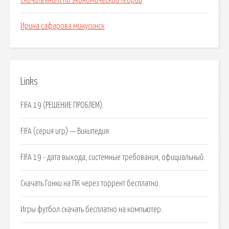
Скачать книги по экономической теории
Ирина сафарова минусинск
Links
FIFA 19 (РЕШЕНИЕ ПРОБЛЕМ).
FIFA (серия игр) — Википедия.
FIFA 19 - дата выхода, системные требования, официальный.
Скачать Гонки на ПК через торрент бесплатно.
Игры футбол скачать бесплатно на компьютер.