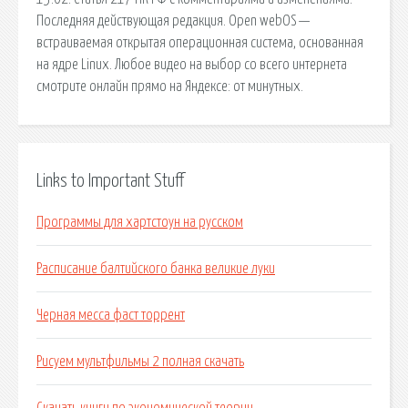
Последняя действующая редакция. Open webOS —
встраиваемая открытая операционная система, основанная
на ядре Linux. Любое видео на выбор со всего интернета
смотрите онлайн прямо на Яндексе: от минутных.
Links to Important Stuff
Программы для хартстоун на русском
Расписание балтийского банка великие луки
Черная месса фаст торрент
Рисуем мультфильмы 2 полная скачать