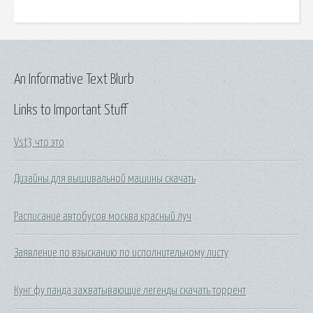
An Informative Text Blurb
Links to Important Stuff
Vst3 что это
Дизайны для вышивальной машины скачать
Расписание автобусов москва красный луч
Заявление по взысканию по исполнительному листу
Кунг фу панда захватывающие легенды скачать торрент