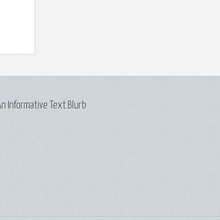
n Informative Text Blurb