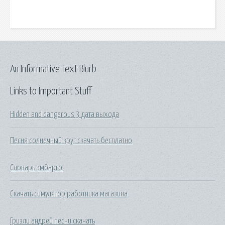
An Informative Text Blurb
Links to Important Stuff
Hidden and dangerous 3 дата выхода
Песня солнечный круг скачать бесплатно
Словарь эмбарго
Скачать симулятор работника магазина
Гризли андрей песни скачать