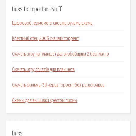
Links to Important Stuff
Цифровой термометр своими руками схема
Крестный отец 2006 скачать торрент
Скачать игру на планшет дальнобойщики 2 бесплатно
Скачать игру chuzzle для планшета
Скачать фильмы 3d через торрент без регистрации
Схемы для вышивки крестом пионы
Links