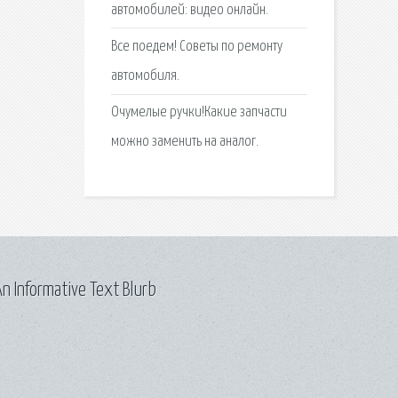
автомобилей: видео онлайн.
Все поедем! Советы по ремонту
автомобиля.
Очумелые ручки!Какие запчасти
можно заменить на аналог.
n Informative Text Blurb