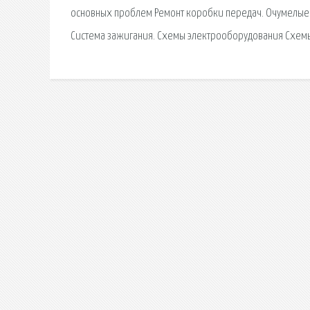
основных проблем Ремонт коробки передач. Очумелые р
Система зажигания. Схемы электрооборудования Схемы