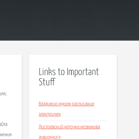
Links to Important
Stuff
иля,
Владимир муром расписание
электричек
айта.
Достоевский неточка незванова
анения
аудиокнига