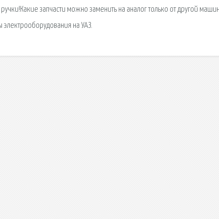
учки!Какие запчасти можно заменить на аналог только от другой маши
 электрооборудования на УАЗ.