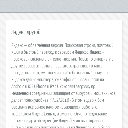
Яндекс другой
Яндекс — облегчённая версия. Поисковая строка, почтовый
ящик и быстрый переход к сервисам Яндекса. Яндекс -
поисковая система и интернет-портал. Поиск по интернету и
другие сервисы: карты и навигатор, транспорт и такси,
погода, новости, музыка Быстрый и безопасный браузер
Яндекса для компьютера, смартфонов и планшетов на
Android и iOS (iPhone и iPad). Ускоряет загрузку при
медленном соединении, защищает от вирусов и мошенников,
делает поиск удобнее. 5/12/2016 · В этом видео я Вам
расскажу все самое важное касающееся работы с
кошельком Яндекс Деньги, а именно. Отчет о недоставке
письма на другой адрес (не Яндекс) Если вы отправили
письмо с вашего почтового ящика на Яндексе и оно было