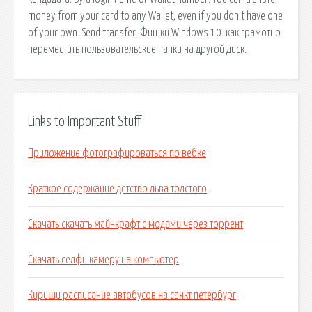
money from your card to any Wallet, even if you don't have one
of your own. Send transfer. Фишки Windows 10: как грамотно
переместить пользовательские папки на другой диск.
Links to Important Stuff
Приложение фотографироваться по вебке
Краткое содержание детство льва толстого
Скачать скачать майнкрафт с модами через торрент
Скачать селфи камеру на компьютер
Кириши расписание автобусов на санкт петербург