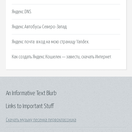
Яндекс.DNS.
Яндекс.Автобусы Северо-Запад.
Яндекс почта: вход на мою страницу Yandex.
Как создать Яндекс.Кошелек — завести, скачать Интернет.
An Informative Text Blurb
Links to Important Stuff
Скачать музыку песенка первоклассника