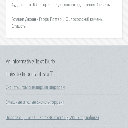
Аудиокнига ПДД — правила дорожного движения. Скачать.
Роулинг Джоан - Гарри Поттер и Философский камень.
Слушать.
An Informative Text Blurb
Links to Important Stuff
Скачать игры смешарики шарарам
Смешные и голые скачать торрент
Полоса оцинкованная 4х40 гост 103 2006 сертификат