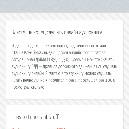
Властелин колец слушать онлайн аудиокнига
Издание содержит захватывающий детективный роман
«Тайна Клумбера» выдающегося английского писателя
Артура Конан Дойля (1859-1930). Здесь вы можете скачать
аудиокнигу ПДД — правила дорожного движения или слушать
аудиокнигу онлайн. Я считаю, что эту книгу можно слушать,
читать вечно лично я прочитал 4 раза, прослушал раз 100 и
посмотрел столько.
Links to Important Stuff