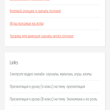
Крепкий орешек 4 скачать торрент
Игры похожие на arma
Читалки для андроид скачать через торрент
Links
Смотрите видео онлайн: сериалы, мультики, игры, клипы.
Презентация к уроку (4 класс) на тему: презентация.
Презентация к уроку (8 класс) на тему: Экономика и ее роль.