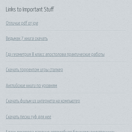
Links to Important Stuff
Отличие pdf от jpg
Ведьмак 7 книга скачать
Гдз геометрия 8 класс апостолова практические работы
Скачать торрентом игры сталкер
Английские книги по уровням
Скачать фильм из интернета на компьютер
Скачать песни гуф для нее