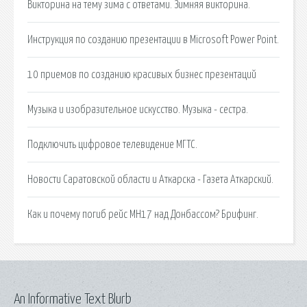
Викторина на тему зима с ответами. Зимняя викторина.
Инструкция по созданию презентации в Microsoft Power Point.
10 приемов по созданию красивых бизнес презентаций
Музыка и изобразительное искусство. Музыка - сестра.
Подключить цифровое телевидение МГТС.
Новости Саратовской области и Аткарска - Газета Аткарский.
Как и почему погиб рейс МН17 над Донбассом? Брифинг.
An Informative Text Blurb