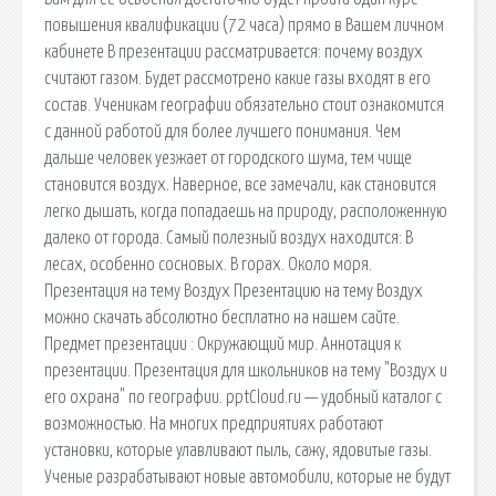
повышения квалификации (72 часа) прямо в Вашем личном
кабинете В презентации рассматривается: почему воздух
считают газом. Будет рассмотрено какие газы входят в его
состав. Ученикам географии обязательно стоит ознакомится
с данной работой для более лучшего понимания. Чем
дальше человек уезжает от городского шума, тем чище
становится воздух. Наверное, все замечали, как становится
легко дышать, когда попадаешь на природу, расположенную
далеко от города. Самый полезный воздух находится: В
лесах, особенно сосновых. В горах. Около моря.
Презентация на тему Воздух Презентацию на тему Воздух
можно скачать абсолютно бесплатно на нашем сайте.
Предмет презентации : Окружающий мир. Аннотация к
презентации. Презентация для школьников на тему "Воздух и
его охрана" по географии. pptCloud.ru — удобный каталог с
возможностью. На многих предприятиях работают
установки, которые улавливают пыль, сажу, ядовитые газы.
Ученые разрабатывают новые автомобили, которые не будут