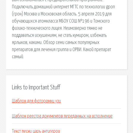
Подключить домашний интернет МГТС по технологии gpon
(грон) Москва и Московская область. 5 апреля 2019 для
обучающихся атомкласса МБОУ СОШ №196 и Томского
физико-технического лицея. Неимоверно тяжко не
поддаваться искушениям, не стать кумиром, избежать
ярлыков, какими. Обзор семи самых популярных
препаратов для лечения гриппа и ОРВИ. Какой препарат
самый.
Links to Important Stuff
Шаблон для фоторамки узи
Шаблон реестра документов переданных на исполнение
Текст песни царь антигерои